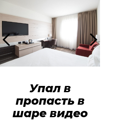
Упал в
пропасть в
шаре видео